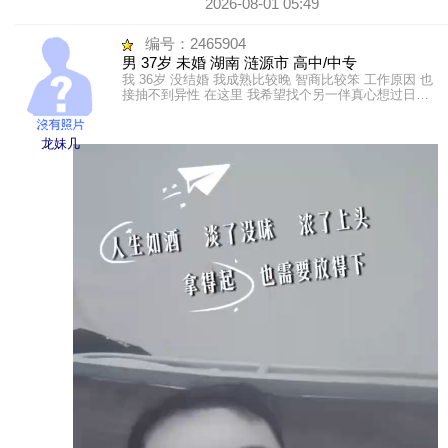
2026-08-01 05:49
编号：2465904
男 37岁 未婚 湖南 涟源市 高中/中专
我 36岁 没结婚 我成熟比较晚 智商比较笨 工作原因 也
接抽不到异性 在这里 我希望找个另一伴真心想过日子
的 互相照应 相互关怀
龙妹几