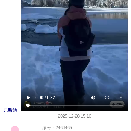
只听她
2025-12-28 15:16
编号：2464465