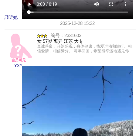
只听她
2025-12-28 15:22
编号：2331603
女 57岁 离异 江苏 大专
真诚善良，开朗乐观，身体健康，热爱运动和旅行。相
信爱情，相信缘分。 每年回国，希望能幸运地遇见你，
那个懂我的人:) 不觉年末将至，是结束，亦是开始， 这
一......
YXY