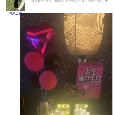
满正能量的人，积极向上与他人相处，虽然48岁，但我
只有40出头的相貌，有年轻人的活力，中年人的沉稳，
少女的娇柔，......
时来运转