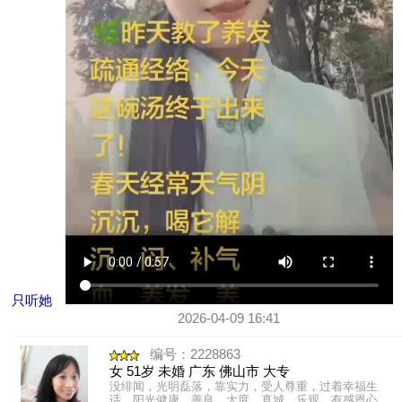
只听她
2026-04-09 16:41
编号：2228863
女 51岁 未婚 广东 佛山市 大专
没绯闻，光明磊落，靠实力，受人尊重，过着幸福生
话，阳光健康，善良，大度，真城，乐观，有感恩心，