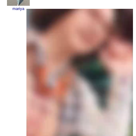
mariya