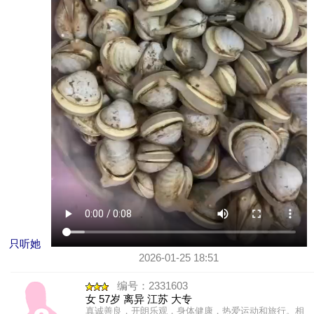
只听她
2026-01-25 18:51
编号：2331603
女 57岁 离异 江苏 大专
真诚善良，开朗乐观，身体健康，热爱运动和旅行。相