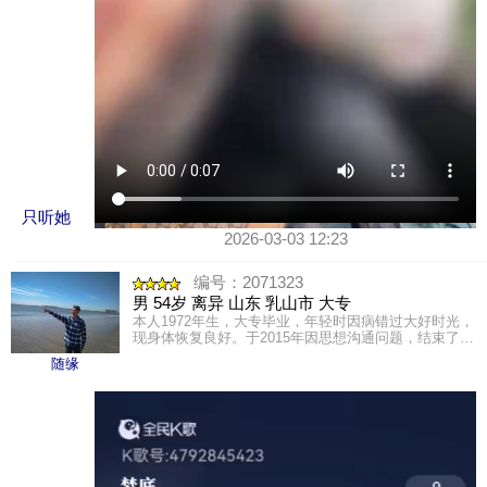
只听她
2026-03-03 12:23
编号：2071323
男 54岁 离异 山东 乳山市 大专
本人1972年生，大专毕业，年轻时因病错过大好时光，
现身体恢复良好。于2015年因思想沟通问题，结束了一
段5年的半路姻缘。自感为人正直，诚实守信，同时骨
随缘
子里过于......