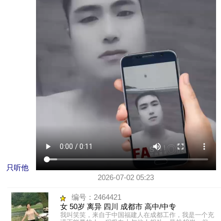
只听他
2026-07-02 05:23
编号：2464421
女 50岁 离异 四川 成都市 高中/中专
我叫笑笑，来自于中国福建人在成都工作，我是一个充