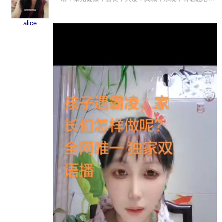
爱心，勤快友善，文静内敛。内心强大，独立性强。广
东珠三角洲人，出生......
alice