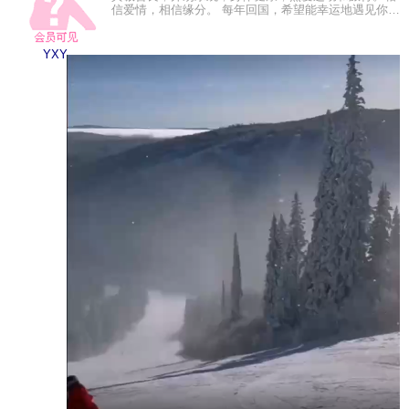
信爱情，相信缘分。 每年回国，希望能幸运地遇见你，
那个懂我的人:) 不觉年末将至，是结束，亦是开始， 这
一......
YXY