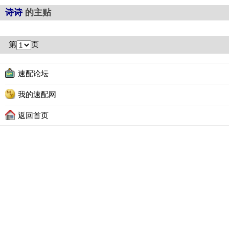
诗诗
的主贴
第
页
速配论坛
我的速配网
返回首页