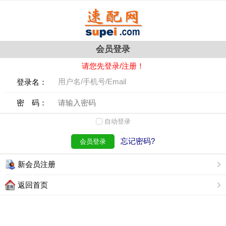
会员登录
请您先登录/注册！
登录名：
密 码：
自动登录
忘记密码?
会员登录
新会员注册
返回首页