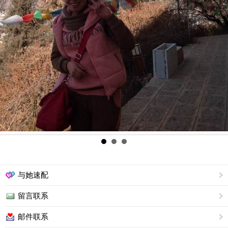
与她速配
留言联系
邮件联系