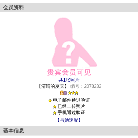
会员资料
共1张照片
【清晴的夏天】
编号：2078232
电子邮件通过验证
已经上传照片
手机通过验证
【与她速配】
基本信息