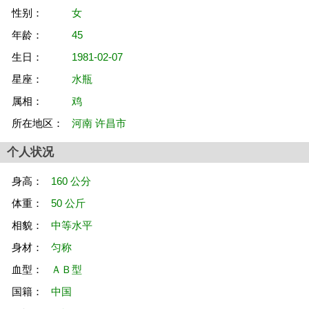
性别：
女
年龄：
45
生日：
1981-02-07
星座：
水瓶
属相：
鸡
所在地区：
河南 许昌市
个人状况
身高：
160 公分
体重：
50 公斤
相貌：
中等水平
身材：
匀称
血型：
ＡＢ型
国籍：
中国