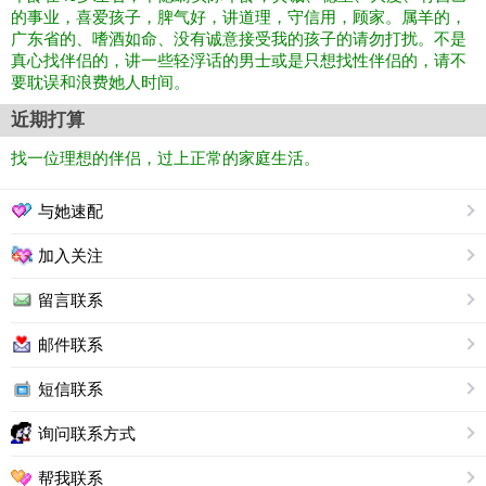
的事业，喜爱孩子，脾气好，讲道理，守信用，顾家。属羊的，
广东省的、嗜酒如命、没有诚意接受我的孩子的请勿打扰。不是
真心找伴侣的，讲一些轻浮话的男士或是只想找性伴侣的，请不
要耽误和浪费她人时间。
近期打算
找一位理想的伴侣，过上正常的家庭生活。
与她速配
加入关注
留言联系
邮件联系
短信联系
询问联系方式
帮我联系