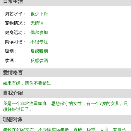
日常生活
厨艺水平：
很少下厨
宠物情况：
无所谓
健身运动：
偶尔参加
阅读习惯：
不很专注
吸烟：
反感吸烟
饮酒：
反感饮酒
爱情格言
如果有缘，请你不要错过
自我介绍
我是一个非常注重家庭、思想保守的女性，有一个7岁的女儿。只
想好好过日子。
理想对象
年龄在40岁左右，不隐瞒实际年龄，真诚、稳重、大度、有自己