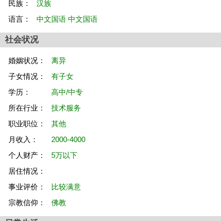
民族：
汉族
语言：
中文国语 中文国语
社会状况
婚姻状况：
离异
子女情况：
有子女
学历：
高中/中专
所在行业：
技术服务
职业职位：
其他
月收入：
2000-4000
个人财产：
5万以下
居住情况：
事业评价：
比较满意
宗教信仰：
佛教