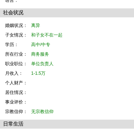
语言：
社会状况
婚姻状况：
离异
子女情况：
和子女不在一起
学历：
高中/中专
所在行业：
商务服务
职业职位：
单位负责人
月收入：
1-1.5万
个人财产：
居住情况：
事业评价：
宗教信仰：
无宗教信仰
日常生活