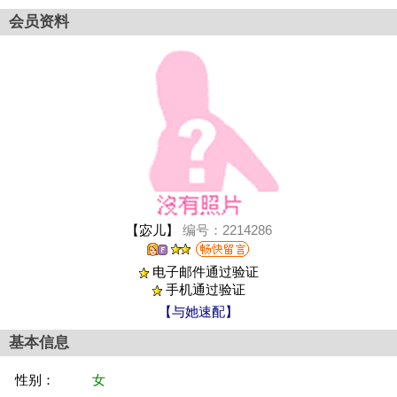
会员资料
【宓儿】
编号：2214286
电子邮件通过验证
手机通过验证
【与她速配】
基本信息
性别：
女