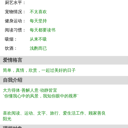
厨艺水平：
宠物情况：
不太喜欢
健身运动：
每天坚持
阅读习惯：
每天都要读书
吸烟：
从来不吸
饮酒：
浅酌而已
爱情格言
简单，真情，欣赏，一起过美好的日子
自我介绍
大方得体·善解人意·动静皆宜
`你懂我心中的风景，我知你眼中的视界`
喜欢阅读、运动、文字、旅行、爱生活工作、顾家善良
阳光