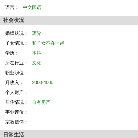
语言：
中文国语
社会状况
婚姻状况：
离异
子女情况：
和子女不在一起
学历：
本科
所在行业：
文化
职业职位：
月收入：
2000-4000
个人财产：
居住情况：
自有房产
事业评价：
宗教信仰：
日常生活