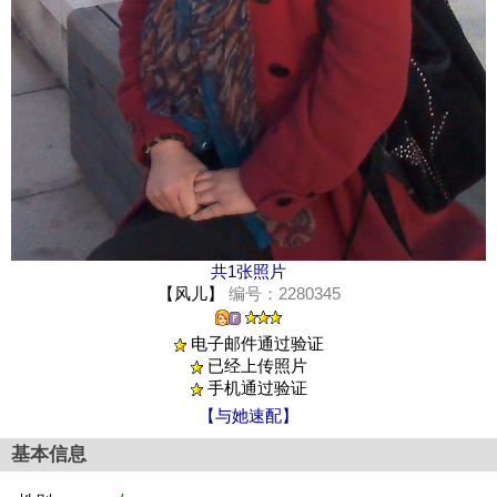
共1张照片
【风儿】
编号：2280345
电子邮件通过验证
已经上传照片
手机通过验证
【与她速配】
基本信息