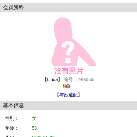
会员资料
【Linda】
编号：2409565
【与她速配】
基本信息
性别：
女
年龄：
53