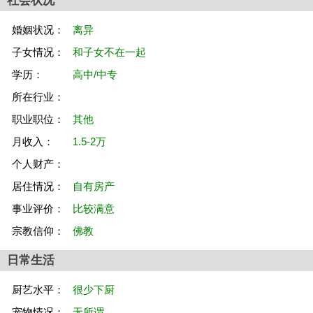
社会状况
婚姻状况：
离异
子女情况：
和子女不在一起
学历：
高中/中专
所在行业：
职业职位：
其他
月收入：
1.5-2万
个人财产：
居住情况：
自有房产
事业评价：
比较满意
宗教信仰：
佛教
日常生活
厨艺水平：
很少下厨
宠物情况：
无所谓